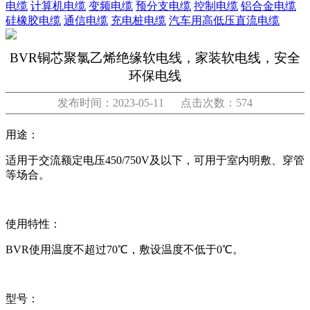
电缆
计算机电缆
变频电缆
预分支电缆
控制电缆
铝合金电缆
硅橡胶电缆
通信电缆
充电桩电缆
汽车用高低压直流电缆
BVR铜芯聚氯乙烯绝缘软电线，家装软电线，安全
环保电线
发布时间：2023-05-11 点击次数：574
用途：
适用于交流额定电压450/750V及以下，可用于室内明敷、穿管
等场合。
使用特性：
BVR使用温度不超过70℃，敷设温度不低于0℃。
型号：