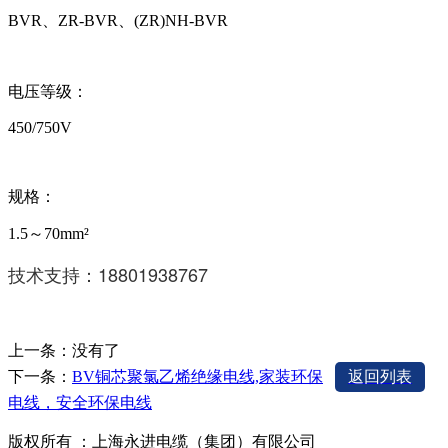
BVR、ZR-BVR、(ZR)NH-BVR
电压等级：
450/750V
规格：
1.5～70mm²
技术支持：18801938767
上一条：没有了
下一条：
BV铜芯聚氯乙烯绝缘电线,家装环保
返回列表
电线，安全环保电线
版权所有 ：上海永进电缆（集团）有限公司